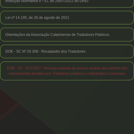
Instrução Normativa n.º 52, de 29/07/2022 do DREI
Lei nº 14.195, de 26 de agosto de 2021
Orientações da Associação Catarinense de Tradutores Públicos
DOE - SC Nº 20.308 - Recadastro dos Tradutores
DOE - SC - Nº 22427 - Revoga a tabela de preços relativa aos valores dos
emolumentos devidos aos Tradutores públicos e intérpretes Comerciais